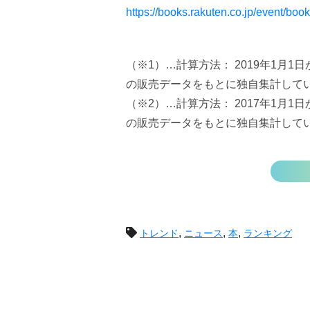
https://books.rakuten.co.jp/event/book
（※1）…計算方法： 2019年1月1
の販売データをもとに独自集計して
（※2）…計算方法： 2017年1月1
の販売データをもとに独自集計して
投
,
,
,
トレンド
ニュース
本
ランキング
稿
ナ