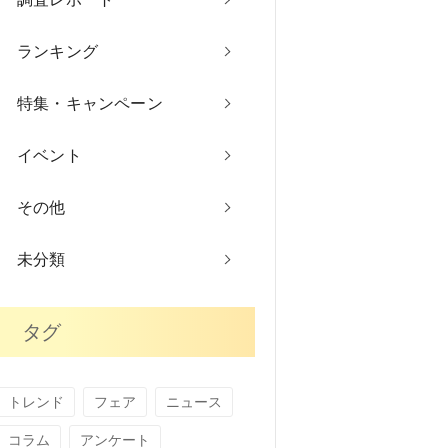
ランキング
特集・キャンペーン
イベント
その他
未分類
タグ
トレンド
フェア
ニュース
コラム
アンケート