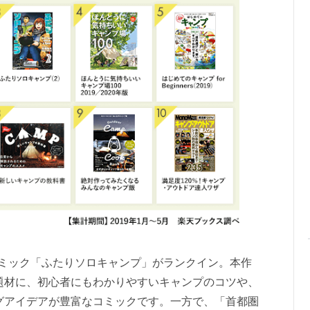
コミック「ふたりソロキャンプ」がランクイン。本作
題材に、初心者にもわかりやすいキャンプのコツや、
グアイデアが豊富なコミックです。一方で、「首都圏