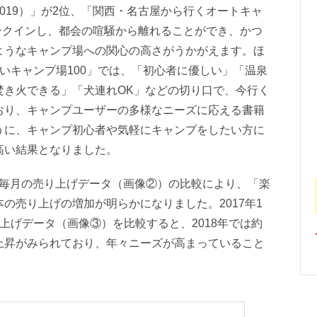
019）」が2位、「関西・名古屋から行くオートキャ
ランクインし、都会の喧騒から離れることができ、かつ
ようなキャンプ場への関心の高さがうかがえます。ほ
いキャンプ場100」では、「初心者に優しい」「温泉
焚き火できる」「犬連れOK」などの切り口で、今行く
おり、キャンプユーザーの多様なニーズに応える書籍
うに、キャンプ初心者や気軽にキャンプをしたい方に
高い結果となりました。
ける毎月の売り上げデータ（画像②）の比較により、「楽
の売り上げの増加が明らかになりました。2017年1
上げデータ（画像③）を比較すると、2018年では約
れぞれ上昇がみられており、年々ニーズが高まっていること