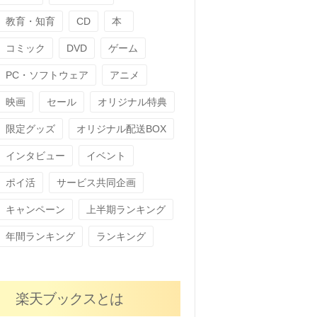
教育・知育
CD
本
コミック
DVD
ゲーム
PC・ソフトウェア
アニメ
映画
セール
オリジナル特典
限定グッズ
オリジナル配送BOX
インタビュー
イベント
ポイ活
サービス共同企画
キャンペーン
上半期ランキング
年間ランキング
ランキング
楽天ブックスとは