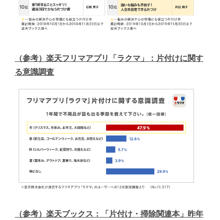
（参考）楽天フリマアプリ「ラクマ」：片付けに関す
る意識調査​
（参考）楽天ブックス：「片付け・掃除関連本」昨年