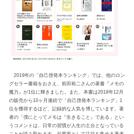
2019年の「自己啓発本ランキング」では、他のロン
グセラー書籍をおさえ、前田裕二さんの著書『メモの
魔力』が1位に輝きました。また、本書は2018年12月
の販売から10ヶ月連続で「自己啓発本ランキング」1
位を獲得するほど、記録的な人気を博しています。著
者の「僕にとってメモは『生きること』である」とい
うコメントは、日常の習慣が人生の土台となっている
ことが読み取れます。起業家として注目を集める著者