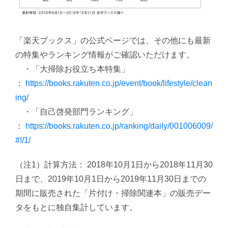
「楽天ブックス」の公式ページでは、その他にも最新
の特集やランキング情報がご確認いただけます。
・「大掃除お役立ち本特集」
：
https://books.rakuten.co.jp/event/book/lifestyle/clean
ing/
・「自己啓発部門ランキング」
：
https://books.rakuten.co.jp/ranking/daily/001006009/
#!/1/
（注1）計算方法： 2018年10月1日から2018年11月30
日まで、2019年10月1日から2019年11月30日までの
期間に販売された「片付け・掃除関連本」の販売デー
タをもとに独自集計しています。