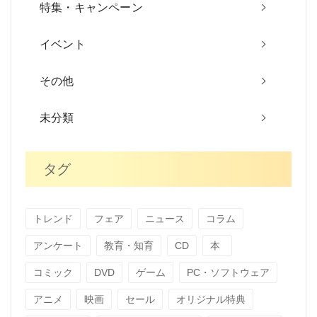
特集・キャンペーン
イベント
その他
未分類
タグ
トレンド
フェア
ニュース
コラム
アンケート
教育・知育
CD
本
コミック
DVD
ゲーム
PC・ソフトウェア
アニメ
映画
セール
オリジナル特典