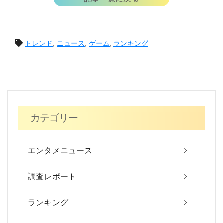
投
,
,
,
トレンド
ニュース
ゲーム
ランキング
稿
ナ
ビ
カテゴリー
ゲ
ー
エンタメニュース
シ
調査レポート
ョ
ン
ランキング