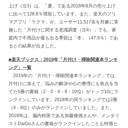
上げ（注3）は、「夏」である2018年8月の売り上げ
に比べて128.8％増加しています。また、楽天のフリ
マアプリ「ラクマ」が、ユーザー11,517名を対象に実
施した「片付けに関する意識調査（注4）」でも、家
庭内で不用品が最も出る季節は「冬」（47.9％）であ
るとの結果が出ました。
■楽天ブックス：2019年「片付け・掃除関連本ランキ
ング」一覧
2019年の「片付け・掃除関連本ランキング」では、
片付けに加えて、悩みの解決や心の整理にも焦点を当
てた5冊の書籍（2・3・4・9・10位）がトップ10にラ
ンクインしています。2018年の同ランキングでは2冊
（4・8位）のみがランクインしていました。また、
2019年は、脳内科医である加藤俊徳さんや、メンタリ
ストDaiGoさんの書籍がランクインしたことも特徴と