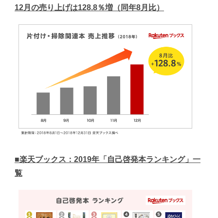
12月の売り上げは128.8％増（同年8月比）​
■楽天ブックス：2019年「自己啓発本ランキング」一
覧