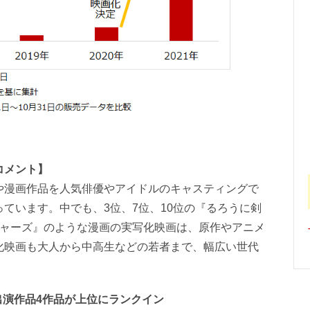
コメント】
漫画作品を人気俳優やアイドルのキャスティングで
ています。中でも、3位、7位、10位の『るろうに剣
ジャーズ』のような漫画の実写化映画は、原作やアニメ
化映画も大人から中高生などの若者まで、幅広い世代
出演作品4作品が上位にランクイン