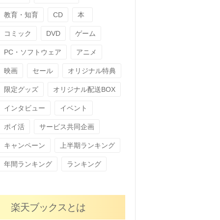
教育・知育
CD
本
コミック
DVD
ゲーム
PC・ソフトウェア
アニメ
映画
セール
オリジナル特典
限定グッズ
オリジナル配送BOX
インタビュー
イベント
ポイ活
サービス共同企画
キャンペーン
上半期ランキング
年間ランキング
ランキング
楽天ブックスとは