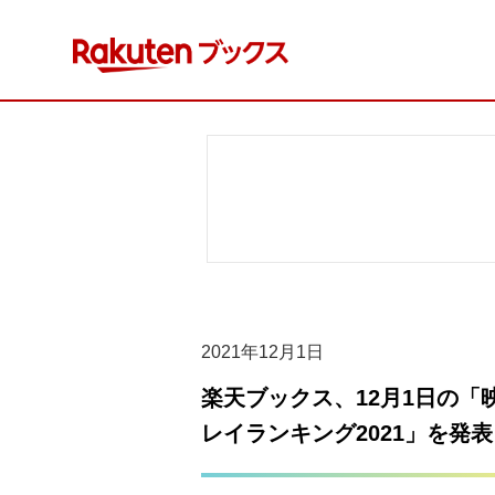
コ
ン
テ
ン
ツ
へ
ス
キ
ッ
プ
2021年12月1日
楽天ブックス、12月1日の「
レイランキング2021」を発表