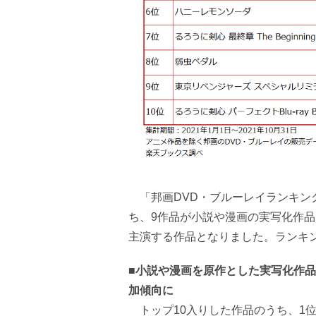
「邦画DVD・ブルーレイランキング
ち、9作品が小説や漫画の実写化作
主演する作品となりました。ランキ
■小説や漫画を原作とした実写化作
加傾向に
トップ10入りした作品のうち、1