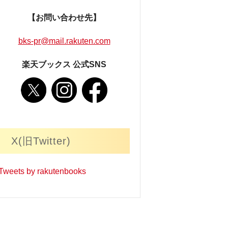
【お問い合わせ先】
bks-pr@mail.rakuten.com
楽天ブックス 公式SNS
X(旧Twitter)
Tweets by rakutenbooks