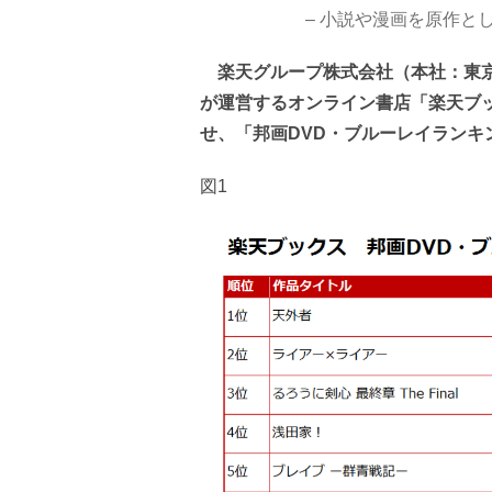
– 小説や漫画を原作と
楽天グループ株式会社（本社：東京
が運営するオンライン書店「楽天ブッ
せ、「邦画DVD・ブルーレイランキン
図1