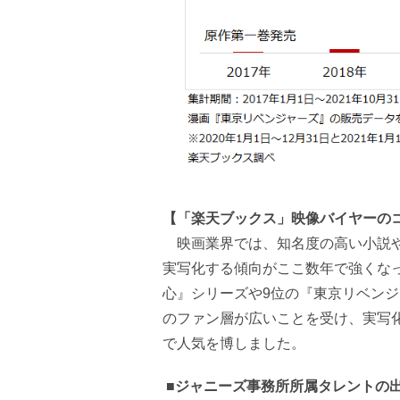
【「楽天ブックス」映像バイヤーの
映画業界では、知名度の高い小説や
実写化する傾向がここ数年で強くなっ
心』シリーズや9位の『東京リベン
のファン層が広いことを受け、実写
で人気を博しました。
■ジャニーズ事務所所属タレントの