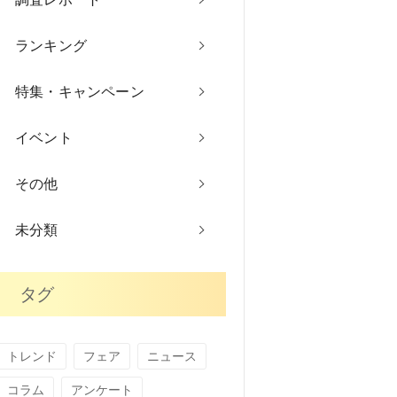
ランキング
特集・キャンペーン
イベント
その他
未分類
タグ
トレンド
フェア
ニュース
コラム
アンケート