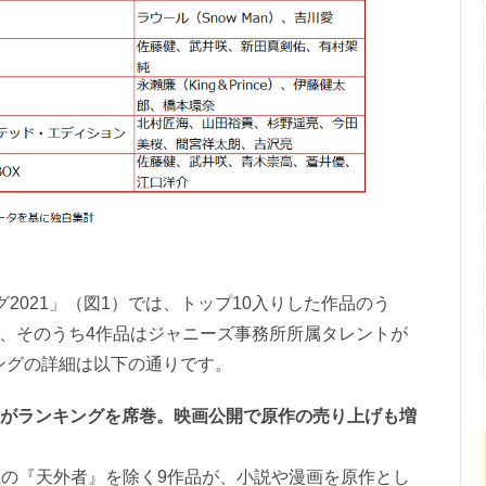
2021」（図1）では、トップ10入りした作品のう
品、そのうち4作品はジャニーズ事務所所属タレントが
ングの詳細は以下の通りです。
品がランキングを席巻。映画公開で原作の売り上げも増
位の『天外者』を除く9作品が、小説や漫画を原作とし