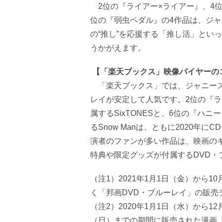
2位の『ライアー×ライアー』、4位
位の『弱虫ペダル』の4作品は、ジ
の“推し”を応援する「推し活」とい
うかがえます。
【「楽天ブックス」映像バイヤーの
「楽天ブックス」では、ジャニーズ
レイが安定して人気です。2位の『
属するSixTONESと、6位の『ハ
るSnow Manは、ともに2020
演者のファンが多い作品は、映画の
特典や限定グッズが付属するDVD
（注1）2021年1月1日（金）から
く「邦画DVD・ブルーレイ」の販売
（注2）2020年1月1日（水）から12
（日）までの期間に販売された漫画