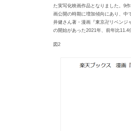
た実写化映画作品となりました。9
画公開の時期に増加傾向にあり、中
井健さん著・漫画『東京卍リベンジ
の開始があった2021年、前年比11.
図2