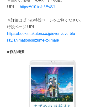
希望小売価格： 4,400 円（税込）
URL：
https://r10.to/h5EvSJ
※詳細は以下の特設ページをご覧ください。
特設ページ URL：
https://books.rakuten.co.jp/event/dvd-blu-
ray/animation/suzume-tojimari/
■作品概要