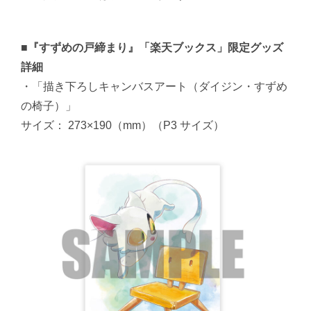
■『すずめの戸締まり』「楽天ブックス」限定グッズ
詳細
・「描き下ろしキャンバスアート（ダイジン・すずめ
の椅子）」
サイズ： 273×190（mm）（P3 サイズ）