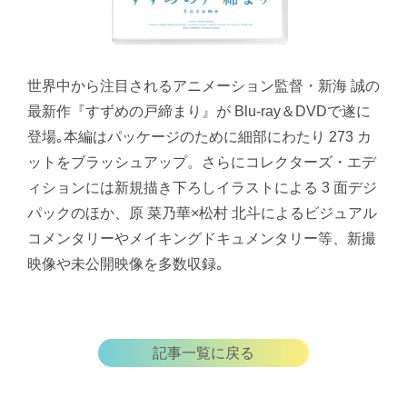
世界中から注目されるアニメーション監督・新海 誠の
最新作『すずめの戸締まり』が Blu-ray＆DVDで遂に
登場｡本編はパッケージのために細部にわたり 273 カ
ットをブラッシュアップ。さらにコレクターズ・エデ
ィションには新規描き下ろしイラストによる 3 面デジ
パックのほか、原 菜乃華×松村 北斗によるビジュアル
コメンタリーやメイキングドキュメンタリー等、新撮
映像や未公開映像を多数収録｡
記事一覧に戻る