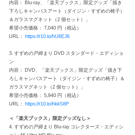
内容： Blu-ray、「楽天ブックス」限定グッズ「描き
下ろしキャンバスアート（ダイジン・すずめの椅子）
＆ガラスマグネット（2 個セット）」
希望小売価格： 7,040 円（税込）
URL：
https://r10.to/hU6EJ6
3. すずめの戸締まり DVD スタンダード・エディショ
ン
内容： DVD、「楽天ブックス」限定グッズ「描き下
ろしキャンバスアート（ダイジン・すずめの椅子）＆
ガラスマグネット（2 個セット）」
希望小売価格： 5,940 円（税込）
URL：
https://r10.to/hkkS8P
＜「楽天ブックス」限定グッズなし＞
4. すずめの戸締まり Blu-ray コレクターズ・エディシ