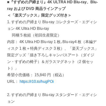
■『すずめの戸締まり』4K ULTRA HD Blu-ray、Blu-
ray および DVD 商品ラインアップ
＜「楽天ブックス」限定グッズ付き＞
1. すずめの戸締まり Blu-ray コレクターズ・エディシ
ョン 4K Ultra HD Blu-ray
同梱 5 枚組（初回生産限定）
内容： 4K Ultra HD Blu-ray 1 枚､Blu-ray4 枚（本編デ
ィスク 1 枚＋特典ディスク 3 枚）、「楽天ブックス」
限定グッズ「描き下ろしキャンバスアート（ダイジ
ン・すずめの椅子）＆ガラスマグネット（2 個セッ
ト）」
希望小売価格： 15,840 円（税込）
URL：
https://r10.to/hugPOi
2. すずめの戸締まり Blu-ray スタンダード・エディシ
ョン