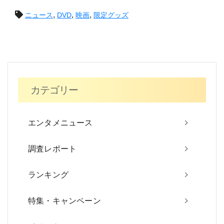
投
,
,
,
ニュース
DVD
映画
限定グッズ
稿
ナ
ビ
カテゴリー
ゲ
ー
エンタメニュース
シ
調査レポート
ョ
ン
ランキング
特集・キャンペーン