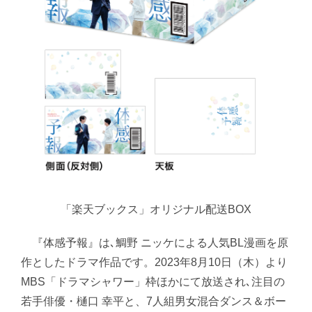
「楽天ブックス」オリジナル配送BOX
『体感予報』は､鯛野 ニッケによる人気BL漫画を原
作としたドラマ作品です。2023年8月10日（木）より
MBS「ドラマシャワー」枠ほかにて放送され､注目の
若手俳優・樋口 幸平と、7人組男女混合ダンス＆ボー