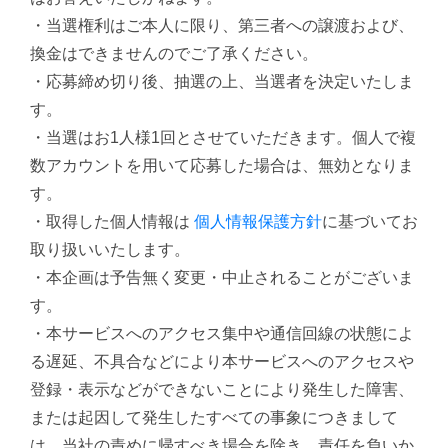
・当選権利はご本人に限り、第三者への譲渡および、
換金はできませんのでご了承ください。
・応募締め切り後、抽選の上、当選者を決定いたしま
す。
・当選はお1人様1回とさせていただきます。個人で複
数アカウントを用いて応募した場合は、無効となりま
す。
・取得した個人情報は
個人情報保護方針
に基づいてお
取り扱いいたします。
・本企画は予告無く変更・中止されることがございま
す。
・本サービスへのアクセス集中や通信回線の状態によ
る遅延、不具合などにより本サービスへのアクセスや
登録・表示などができないことにより発生した障害、
または起因して発生したすべての事象につきまして
は、当社の責めに帰すべき場合を除き、責任を負いか