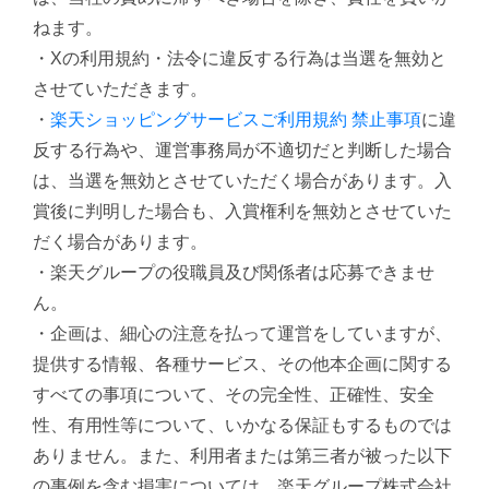
ねます。
・Xの利用規約・法令に違反する行為は当選を無効と
させていただきます。
・
楽天ショッピングサービスご利用規約 禁止事項
に違
反する行為や、運営事務局が不適切だと判断した場合
は、当選を無効とさせていただく場合があります。入
賞後に判明した場合も、入賞権利を無効とさせていた
だく場合があります。
・楽天グループの役職員及び関係者は応募できませ
ん。
・企画は、細心の注意を払って運営をしていますが、
提供する情報、各種サービス、その他本企画に関する
すべての事項について、その完全性、正確性、安全
性、有用性等について、いかなる保証もするものでは
ありません。また、利用者または第三者が被った以下
の事例を含む損害については、楽天グループ株式会社