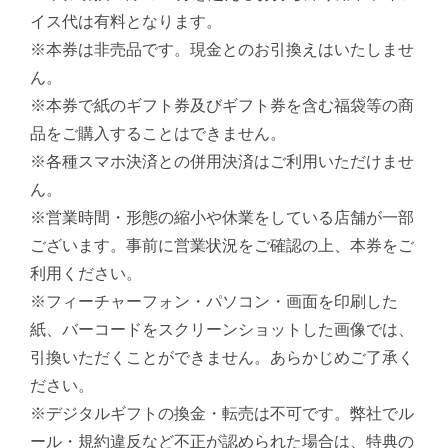
イス代は有料となります。
※本券は非売品です。現金とのお引換えはいたしませ
ん。
※本券で紙のギフト券及びギフト券を含む福袋等の商
品をご購入することはできません。
※各種スマホ決済との併用決済はご利用いただけませ
ん。
※営業時間・形態の縮小や休業をしている店舗が一部
ございます。事前に営業状況をご確認の上、本券をご
利用ください。
※フィーチャーフォン・パソコン・画面を印刷した
紙、バーコードをスクリーンショットした画像では、
引換いただくことができません。あらかじめご了承く
ださい。
※デジタルギフトの換金・転売は不可です。弊社でル
ール・規約違反など不正が認められた場合は、特典の