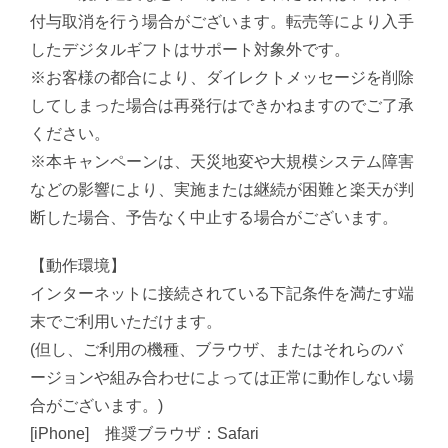
付与取消を行う場合がございます。転売等により入手
したデジタルギフトはサポート対象外です。
※お客様の都合により、ダイレクトメッセージを削除
してしまった場合は再発行はできかねますのでご了承
ください。
※本キャンペーンは、天災地変や大規模システム障害
などの影響により、実施または継続が困難と楽天が判
断した場合、予告なく中止する場合がございます。
【動作環境】
インターネットに接続されている下記条件を満たす端
末でご利用いただけます。
(但し、ご利用の機種、ブラウザ、またはそれらのバ
ージョンや組み合わせによっては正常に動作しない場
合がございます。)
[iPhone] 推奨ブラウザ：Safari