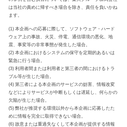
は当社の責めに帰すべき場合を除き、責任を負いかね
ます。
(1) 本企画への応募に際して、ソフトウェア・ハード
ウェア上の事故、火災、停電、通信環境の悪化、地
震、事変等の非常事態が発生した場合。
(2) 本企画におけるシステムの保守を定期的あるいは
緊急に行う場合。
(3) 利用者間または利用者と第三者の間におけるトラ
ブル等が生じた場合。
(4) 第三者による本企画のサービスの妨害、情報改変
などによりサービスが中断もしくは遅延し、何らかの
欠陥が生じた場合。
(5) 弊社が推奨する環境以外から本企画に応募したた
めに情報を完全に取得できない場合。
(6) 故意または重過失なくして本企画が提供する情報