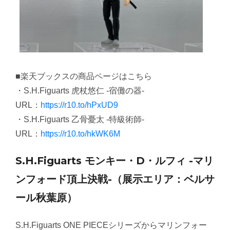
■楽天ブックスの商品ページはこちら
・S.H.Figuarts 虎杖悠仁 -宿儺の器-
URL：
https://r10.to/hPxUD9
・S.H.Figuarts 乙骨憂太 -特級術師-
URL：
https://r10.to/hkWK6M
S.H.Figuarts モンキー・D・ルフィ -マリ
ンフォード頂上決戦-（展示エリア：ベルサ
ール秋葉原）
S.H.Figuarts ONE PIECEシリーズからマリンフォー