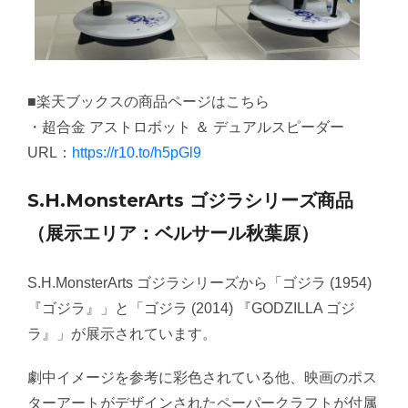
■楽天ブックスの商品ページはこちら
・超合金 アストロボット ＆ デュアルスピーダー
URL：
https://r10.to/h5pGl9
S.H.MonsterArts ゴジラシリーズ商品
（展示エリア：ベルサール秋葉原）
S.H.MonsterArts ゴジラシリーズから「ゴジラ (1954)
『ゴジラ』」と「ゴジラ (2014) 『GODZILLA ゴジ
ラ』」が展示されています。
劇中イメージを参考に彩色されている他、映画のポス
ターアートがデザインされたペーパークラフトが付属