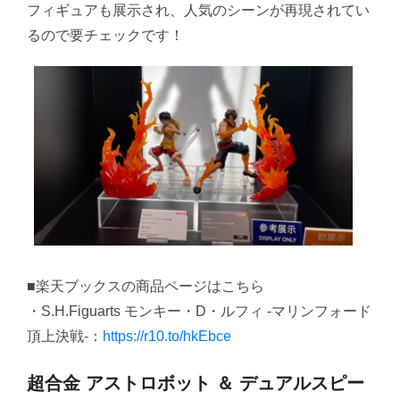
フィギュアも展示され、人気のシーンが再現されてい
るので要チェックです！
■楽天ブックスの商品ページはこちら
・S.H.Figuarts モンキー・D・ルフィ -マリンフォード
頂上決戦-：
https://r10.to/hkEbce
超合金 アストロボット ＆ デュアルスピー