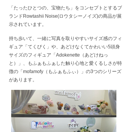
「たったひとつの、宝物たち」をコンセプトとするブ
ランドRowtashii Noise(ロウタシーノイズ)の商品が展
示されています。
持ち歩いて、一緒に写真を取りやすいサイズ感のフィ
ギュア「てくぴく」や、あどけなくてかわいい5頭身
サイズのフィギュア「Adokenette（あどけねっ
と）」、もふぁもふぁした触り心地と愛くるしさが特
徴の「mofamofy（もふぁもふぃ）」の3つのシリーズ
があります。