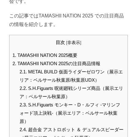
会です。
この記事ではTAMASHII NATION 2025 での注目商品
の情報を紹介します。
目次
[
非表示
]
1.
TAMASHII NATION 2025概要
2.
TAMASHII NATION 2025の注目商品情報
2.1.
METAL BUILD 仮面ライダーゼロワン（展示エ
リア：ベルサール秋葉原/秋葉原UDX）
2.2.
S.H.Figuarts 呪術廻戦シリーズ商品（展示エリ
ア：ベルサール秋葉原）
2.3.
S.H.Figuarts モンキー・D・ルフィ -マリンフ
ォード頂上決戦-（展示エリア：ベルサール秋葉
原）
2.4.
超合金 アストロボット ＆ デュアルスピーダー