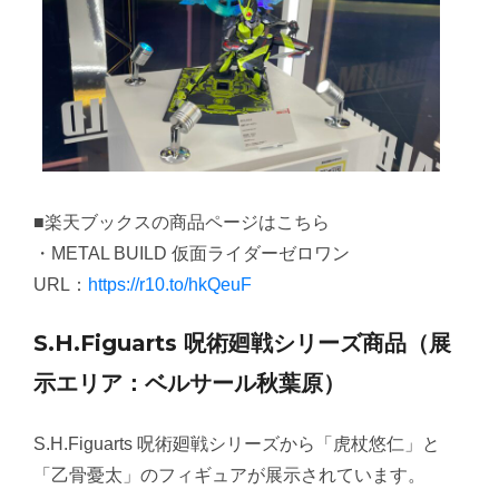
■楽天ブックスの商品ページはこちら
・METAL BUILD 仮面ライダーゼロワン
URL：
https://r10.to/hkQeuF
S.H.Figuarts 呪術廻戦シリーズ商品（展
示エリア：ベルサール秋葉原）
S.H.Figuarts 呪術廻戦シリーズから「虎杖悠仁」と
「乙骨憂太」のフィギュアが展示されています。