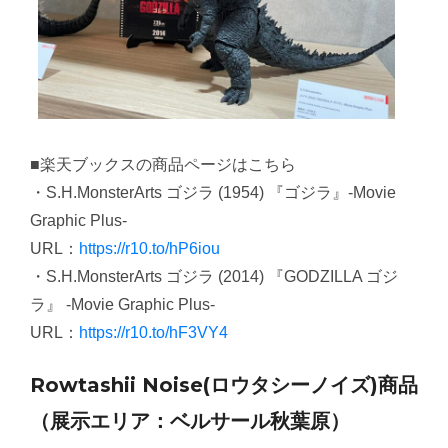
■楽天ブックスの商品ページはこちら
・S.H.MonsterArts ゴジラ (1954) 『ゴジラ』-Movie
Graphic Plus-
URL：
https://r10.to/hP6iou
・S.H.MonsterArts ゴジラ (2014) 『GODZILLA ゴジ
ラ』 -Movie Graphic Plus-
URL：
https://r10.to/hF3VY4
Rowtashii Noise(ロウタシーノイズ)商品
（展示エリア：ベルサール秋葉原）