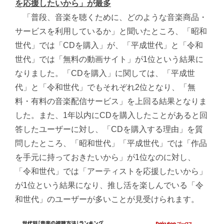
を応援したいから」が最多
「普段、音楽を聴くために、どのような音楽商品・
サービスを利用しているか」と聞いたところ、「昭和
世代」では「CDを購入」が、「平成世代」と「令和
世代」では「無料の動画サイト」が1位という結果に
なりました。「CDを購入」に関しては、「平成世
代」と「令和世代」でもそれぞれ2位となり、「無
料・有料の音楽配信サービス」を上回る結果となりま
した。また、1年以内にCDを購入したことがあると回
答したユーザーに対し、「CDを購入する理由」を質
問したところ、「昭和世代」「平成世代」では「作品
を手元に持っておきたいから」が1位なのに対し、
「令和世代」では「アーティストを応援したいから」
が1位という結果になり、推し活を楽しんでいる「令
和世代」のユーザーが多いことが見受けられます。