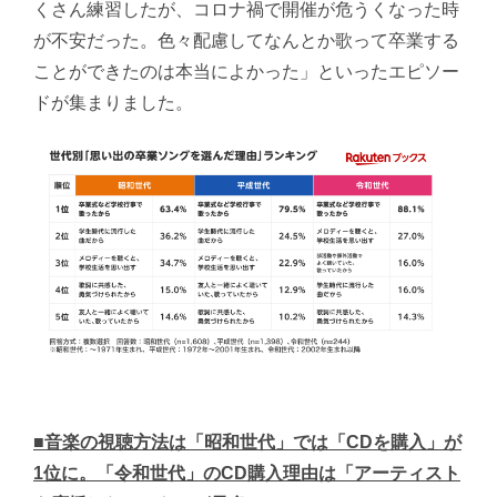
くさん練習したが、コロナ禍で開催が危うくなった時
が不安だった。色々配慮してなんとか歌って卒業する
ことができたのは本当によかった」といったエピソー
ドが集まりました。
■音楽の視聴方法は「昭和世代」では「CDを購入」が
1位に。「令和世代」のCD購入理由は「アーティスト