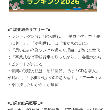
■□ 調査結果サマリー □■
・ランキング1位は「昭和世代」「平成世代」で『仰
げば尊し』、「令和世代」は『旅立ちの日に』
・「思い出の卒業ソングを選んだ理由」1位は全世代
で「卒業式など学校行事で歌ったから」。各世代から
エピソードが集まる
・音楽の視聴方法は「昭和世代」では「CDを購入」
が1位に。「令和世代」のCD購入理由は「アーティス
トを応援したいから」が最多
■□ 調査結果概要 □■