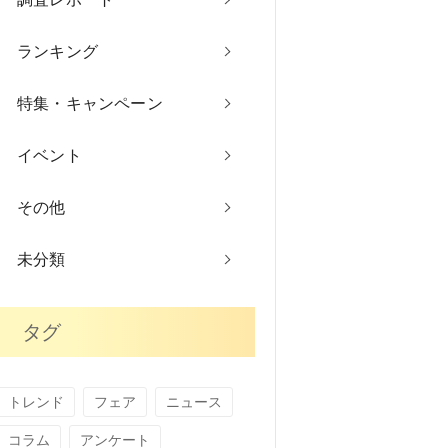
ランキング
特集・キャンペーン
イベント
その他
未分類
タグ
トレンド
フェア
ニュース
コラム
アンケート