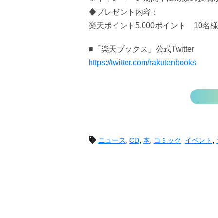
◆プレゼント内容：
楽天ポイント5,000ポイント 10名様
■「楽天ブックス」公式Twitter
https://twitter.com/rakutenbooks
投
,
,
,
,
,
ニュース
CD
本
コミック
イベント
稿
ナ
ビ
ゲ