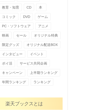
教育・知育
CD
本
コミック
DVD
ゲーム
PC・ソフトウェア
アニメ
映画
セール
オリジナル特典
限定グッズ
オリジナル配送BOX
インタビュー
イベント
ポイ活
サービス共同企画
キャンペーン
上半期ランキング
年間ランキング
ランキング
楽天ブックスとは