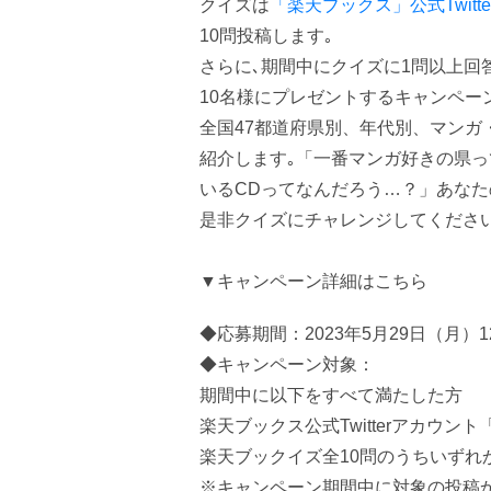
クイズは
「楽天ブックス」公式Twitte
10問投稿します｡
さらに､期間中にクイズに1問以上回答
10名様にプレゼントするキャンペー
全国47都道府県別、年代別、マンガ
紹介します｡「一番マンガ好きの県
いるCDってなんだろう…？」あなた
是非クイズにチャレンジしてくださ
▼キャンペーン詳細はこちら
◆応募期間：2023年5月29日（月）12:
◆キャンペーン対象：
期間中に以下をすべて満たした方
楽天ブックス公式Twitterアカウント
楽天ブックイズ全10問のうちいずれ
※キャンペーン期間中に対象の投稿