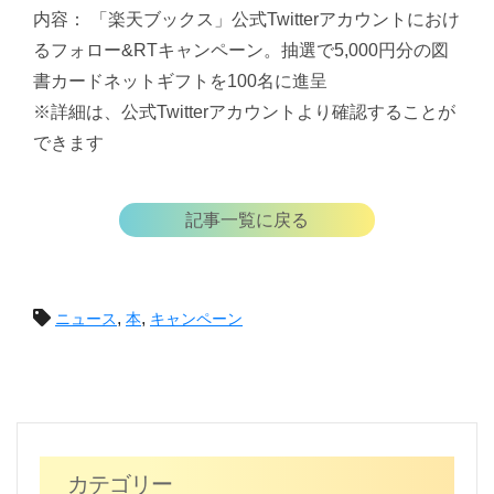
内容： 「楽天ブックス」公式Twitterアカウントにおけ
るフォロー&RTキャンペーン。抽選で5,000円分の図
書カードネットギフトを100名に進呈
※詳細は、公式Twitterアカウントより確認することが
できます
記事一覧に戻る
投
,
,
ニュース
本
キャンペーン
稿
ナ
ビ
カテゴリー