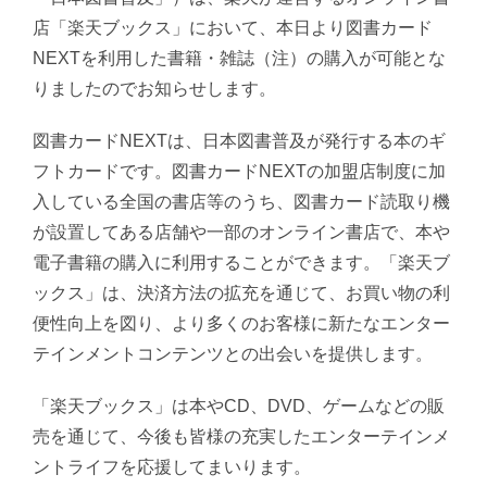
店「楽天ブックス」において、本日より図書カード
NEXTを利用した書籍・雑誌（注）の購入が可能とな
りましたのでお知らせします。
図書カードNEXTは、日本図書普及が発行する本のギ
フトカードです。図書カードNEXTの加盟店制度に加
入している全国の書店等のうち、図書カード読取り機
が設置してある店舗や一部のオンライン書店で、本や
電子書籍の購入に利用することができます。「楽天ブ
ックス」は、決済方法の拡充を通じて、お買い物の利
便性向上を図り、より多くのお客様に新たなエンター
テインメントコンテンツとの出会いを提供します。
「楽天ブックス」は本やCD、DVD、ゲームなどの販
売を通じて、今後も皆様の充実したエンターテインメ
ントライフを応援してまいります。