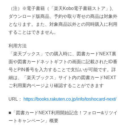
（注）※電子書籍（「楽天Kobo電子書籍ストア」)、
ダウンロード版商品、予約や取り寄せの商品は対象外
となります。また、対象商品以外との同時購入に利用
することはできません。
利用方法
「楽天ブックス」での購入時に、図書カードNEXT裏
面や図書カードネットギフトの画面に記載されたID番
号とPIN番号を入力することで支払いが可能です。詳
細は、「楽天ブックス」サイト内の図書カードNEXT
ご利用案内ページより確認することができます
URL：
https://books.rakuten.co.jp/info/toshocard-next/
■「図書カードNEXT利用開始記念！フォロー&リツイ
ートキャンペーン」概要