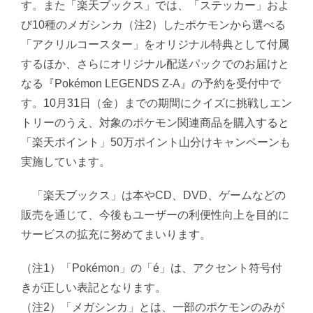
す。また「楽天ブックス」では、「ステッカー」およ
び10種のメガシンカ（注2）したポケモンから選べる
「アクリルコースター」をオリジナル特典として付属
するほか、さらにオリジナル配送パックでのお届けと
なる『Pokémon LEGENDS Z-A』の予約を受付中で
す。10月31日（金）までの期間にクイズに挑戦しエン
トリーのうえ、対象のポケモン関連商品を購入すると
「楽天ポイント」50万ポイント山分けキャンペーンも
実施しています。
「楽天ブックス」は本やCD、DVD、ゲームなどの
販売を通じて、今後もユーザーの利便性向上を目的に
サービスの拡充に努めてまいります。
（注1）「Pokémon」の「é」は、アクセント符号付
きが正しい表記となります。
（注2）「メガシンカ」とは、一部のポケモンのみが