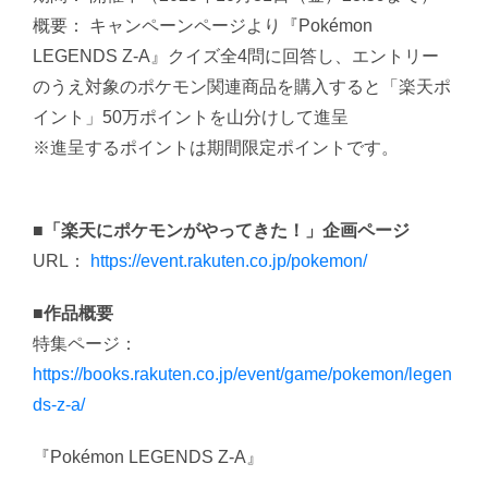
概要： キャンペーンページより『Pokémon
LEGENDS Z-A』クイズ全4問に回答し、エントリー
のうえ対象のポケモン関連商品を購入すると「楽天ポ
イント」50万ポイントを山分けして進呈
※進呈するポイントは期間限定ポイントです。
■「楽天にポケモンがやってきた！」企画ページ
URL：
https://event.rakuten.co.jp/pokemon/
■作品概要
特集ページ：
https://books.rakuten.co.jp/event/game/pokemon/legen
ds-z-a/
『Pokémon LEGENDS Z-A』