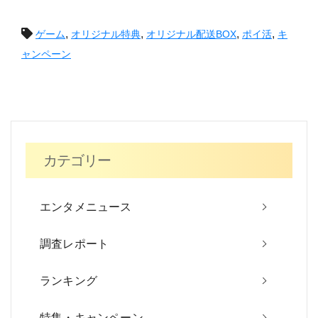
投
,
,
,
,
ゲーム
オリジナル特典
オリジナル配送BOX
ポイ活
キ
稿
ャンペーン
ナ
ビ
ゲ
カテゴリー
ー
シ
エンタメニュース
ョ
調査レポート
ン
ランキング
特集・キャンペーン