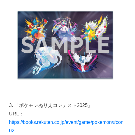
3. 「ポケモンぬりえコンテスト2025」
URL：
https://books.rakuten.co.jp/event/game/pokemon/#con
02