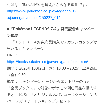
可能な、進化の限界を超えたさらなる進化です。
https://www.pokemon.co.jp/ex/legends_z-
a/ja/megaevolution/250227_01/
■『Pokémon LEGENDS Z-A』発売記念キャンペー
ン概要
1. 「エントリー＆対象商品購入でメガシンカグッズが
当たる」キャンペーン
URL：
https://books.rakuten.co.jp/event/game/pokemon/
期間： 2025年10月2日（木）10:00～2025年12月26日
（金）9:59
概要： キャンペーンページからエントリーのうえ、
「楽天ブックス」で対象のポケモン関連商品を購入す
ると、10名に「オリジナルスパンコールクッションカ
バー メガリザードンX」をプレゼント