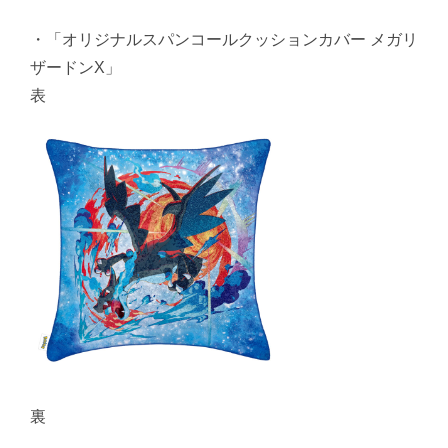
・「オリジナルスパンコールクッションカバー メガリ
ザードンX」
表
裏