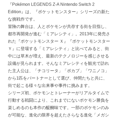
『Pokémon LEGENDS Z-A Nintendo Switch 2
Edition』は、『ポケットモンスター』シリーズの新た
な挑戦作です。
冒険の舞台は、人とポケモンが共存する街を目指し、
都市再開発が進む「ミアレシティ」。2013年に発売さ
れた『ポケットモンスター Ｘ』『ポケットモンスター
Ｙ』に登場する「ミアレシティ」と比べてみると、街
中には草木が増え、最新のテクノロジーを感じさせる
設備が見られます。そんなミアレシティを観光で訪れ
た主人公は、「チコリータ」「ポカブ」「ワニノコ」
から1匹をパートナーとして選び、仲間たちと共に、
街で起こる様々な出来事や事件に挑みます。
シリーズ初、ポケモンとトレーナーがリアルタイムで
行動する戦闘により、これまでにないポケモン勝負を
楽しめるのも本作の醍醐味です。一部のポケモンのみ
が可能な、進化の限界を超えたさらなる進化「メガシ