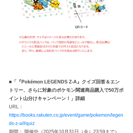
■「『Pokémon LEGENDS Z-A』クイズ回答＆エン
トリー、さらに対象のポケモン関連商品購入で50万ポ
イント山分けキャンペーン！」詳細
URL：
https://books.rakuten.co.jp/event/game/pokemon/legen
ds-z-a/#quiz
期間： 開催中（2025年10月31日（金）23:59まで）