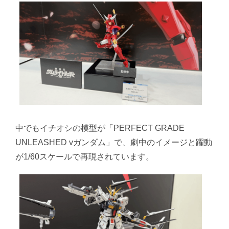
中でもイチオシの模型が「PERFECT GRADE
UNLEASHED vガンダム」で、劇中のイメージと躍動
が1/60スケールで再現されています。