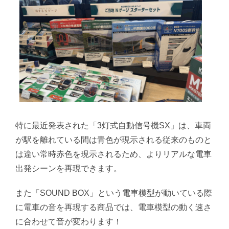
特に最近発表された「3灯式自動信号機SX」は、車両
が駅を離れている間は青色が現示される従来のものと
は違い常時赤色を現示されるため、よりリアルな電車
出発シーンを再現できます。
また「SOUND BOX」という電車模型が動いている際
に電車の音を再現する商品では、電車模型の動く速さ
に合わせて音が変わります！