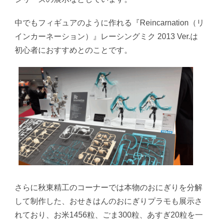
中でもフィギュアのように作れる『Reincarnation（リ
インカーネーション）』レーシングミク 2013 Ver.は
初心者におすすめとのことです。
さらに秋東精工のコーナーでは本物のおにぎりを分解
して制作した、おせきはんのおにぎりプラモも展示さ
れており、お米1456粒、ごま300粒、あすぎ20粒を一