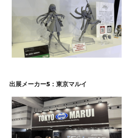
出展メーカー5：東京マルイ