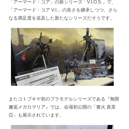
「アーマード・コア」の新シリーズ「V.I.O.S.」で、
「アーマード・コア V.I.」の良さを継承しつつ、さら
なる満足度を追及した新たなシリーズだそうです。
またコトブキヤ初のプラモデルシリーズである『無限
邂逅メガロマリア』では、会場初公開の「篝火 真里
亞」も展示されています。