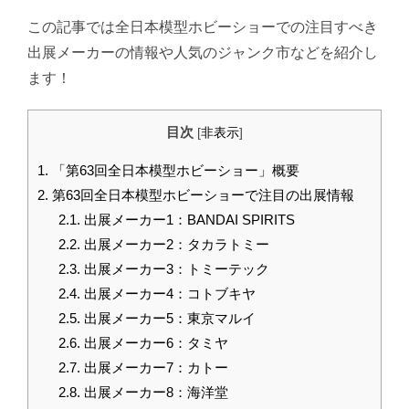
この記事では全日本模型ホビーショーでの注目すべき
出展メーカーの情報や人気のジャンク市などを紹介し
ます！
目次
[
非表示
]
1.
「第63回全日本模型ホビーショー」概要
2.
第63回全日本模型ホビーショーで注目の出展情報
2.1.
出展メーカー1：BANDAI SPIRITS
2.2.
出展メーカー2：タカラトミー
2.3.
出展メーカー3：トミーテック
2.4.
出展メーカー4：コトブキヤ
2.5.
出展メーカー5：東京マルイ
2.6.
出展メーカー6：タミヤ
2.7.
出展メーカー7：カトー
2.8.
出展メーカー8：海洋堂