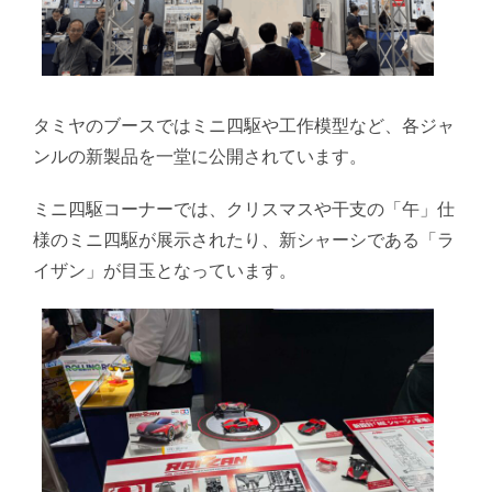
タミヤのブースではミニ四駆や工作模型など、各ジャ
ンルの新製品を一堂に公開されています。
ミニ四駆コーナーでは、クリスマスや干支の「午」仕
様のミニ四駆が展示されたり、新シャーシである「ラ
イザン」が目玉となっています。