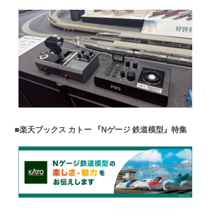
■楽天ブックス カトー 『Nゲージ 鉄道模型』特集