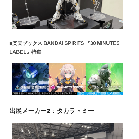
■楽天ブックス BANDAI SPIRITS 『30 MINUTES
LABEL』特集
出展メーカー
2
：タカラトミー