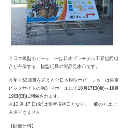
全日本模型ホビーショーは日本プラモデル工業協同組
合が主催する、模型玩具の製品見本市です。
今年で63回目を迎える全日本模型ホビーショーは東京
ビッグサイトの南3・4ホールにて
10月17日(金)～10月
19日(日)に開催
されます。
※10 月 17 日(金)は業者招待日となり、一般の方はご
入場できません
【開催日時】