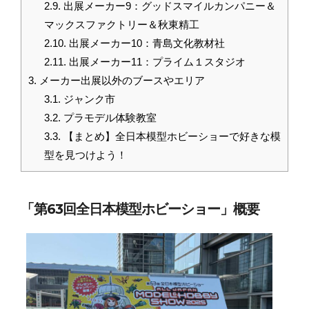
2.9.
出展メーカー9：グッドスマイルカンパニー＆
マックスファクトリー＆秋東精工
2.10.
出展メーカー10：青島文化教材社
2.11.
出展メーカー11：プライム１スタジオ
3.
メーカー出展以外のブースやエリア
3.1.
ジャンク市
3.2.
プラモデル体験教室
3.3.
【まとめ】全日本模型ホビーショーで好きな模
型を見つけよう！
「
第63回全日本模型ホビーショー
」概要