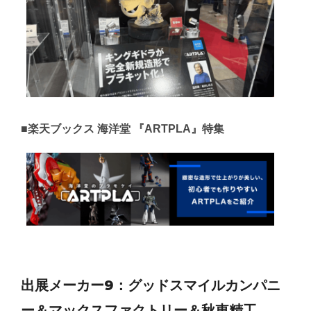
■楽天ブックス 海洋堂 『ARTPLA』特集
出展メーカー9：グッドスマイルカンパニ
ー＆マックスファクトリー＆秋東精工