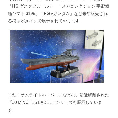
「HG グスタフカール」、「メカコレクション 宇宙戦
艦ヤマト 3199」「PG νガンダム」など来年販売され
る模型がメインで展示されております。
また「サムライトルーパー」などの、最近解禁された
『30 MINUTES LABEL』シリーズも展示していま
す。